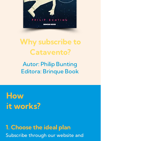
Why subscribe to
Catavento?
Autor: Philip Bunting
Editora: Brinque Book
How
it works?
1. Choose the ideal plan
Subscribe through our website and