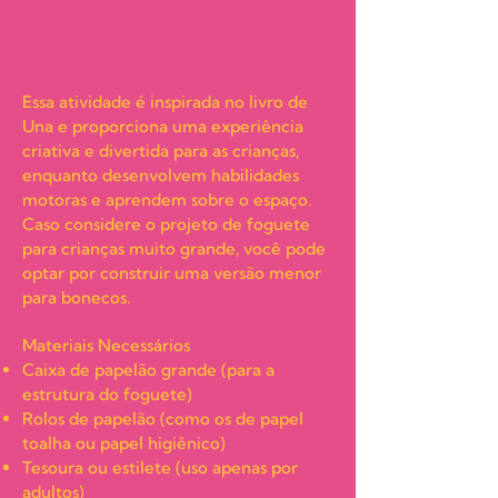
Essa atividade é inspirada no livro de
Una e proporciona uma experiência
criativa e divertida para as crianças,
enquanto desenvolvem habilidades
motoras e aprendem sobre o espaço.
Caso considere o projeto de foguete
para crianças muito grande, você pode
optar por construir uma versão menor
para bonecos.
Materiais Necessários
Caixa de papelão grande (para a
estrutura do foguete)
Rolos de papelão (como os de papel
toalha ou papel higiênico)
Tesoura ou estilete (uso apenas por
adultos)