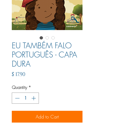
EU TAMBÉM FALO
PORTUGUÊS - CAPA
DURA
Price
$ 17.90
Quantity
*
Add to Cart