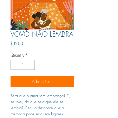
VOVÓ NÃO LEMBRA
Price
$ 19.00
Quantity
*
Add to Cart
Será que o amor tem lembrança? E,
se tiver, do que será que ele se
lembra? Cecília descobre que a
memória pode estar em lugares