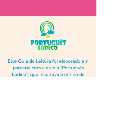
Este Guia de Leitura foi elaborado em
parceria com a escola "Português
Lúdico", que incentiva o ensino de
Português como língua de herança de
forma lúdica e online em qualquer
lugar do mundo.
Clique aqui
para saber mais.