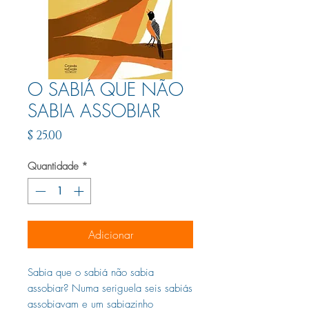
O SABIÁ QUE NÃO
SABIA ASSOBIAR
Preço
$ 25.00
Quantidade
*
Adicionar
Sabia que o sabiá não sabia
assobiar? Numa seriguela seis sabiás
assobiavam e um sabiazinho