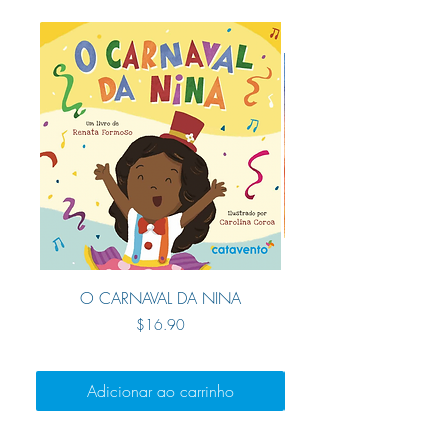
O CARNAVAL DA NINA
Preço
$16.90
Adicionar ao carrinho