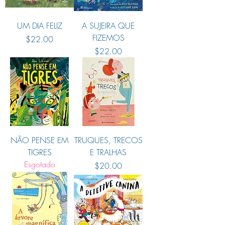
UM DIA FELIZ
A SUJEIRA QUE
FIZEMOS
Preço
$22.00
Preço
$22.00
NÃO PENSE EM
TRUQUES, TRECOS
TIGRES
E TRALHAS
Esgotado
Preço
$20.00