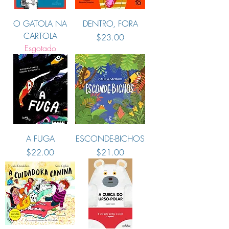
O GATOLA NA
DENTRO, FORA
CARTOLA
Preço
$23.00
Esgotado
A FUGA
ESCONDE-BICHOS
Preço
Preço
$22.00
$21.00