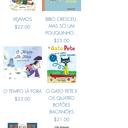
VEJAMOS
BIBO CRESCEU,
MAS SÓ UM
Preço
$22.00
POUQUINHO...
Preço
$23.00
O TEMPO LÁ FORA
O GATO PETE E
OS QUATRO
Preço
$23.00
BOTÕES
BACANÕES
Preço
$21.00