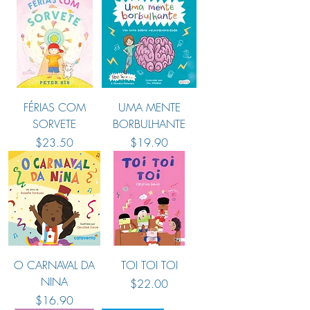
FÉRIAS COM
UMA MENTE
SORVETE
BORBULHANTE
Preço
Preço
$23.50
$19.90
O CARNAVAL DA
TOI TOI TOI
NINA
Preço
$22.00
Preço
$16.90