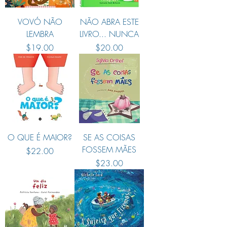
VOVÓ NÃO
NÃO ABRA ESTE
LEMBRA
LIVRO... NUNCA
Preço
Preço
$19.00
$20.00
O QUE É MAIOR?
SE AS COISAS
FOSSEM MÃES
Preço
$22.00
Preço
$23.00