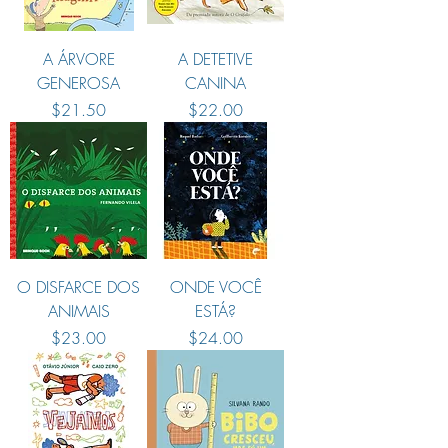
A ÁRVORE
A DETETIVE
GENEROSA
CANINA
Preço
Preço
$21.50
$22.00
O DISFARCE DOS
ONDE VOCÊ
ANIMAIS
ESTÁ?
Preço
Preço
$23.00
$24.00