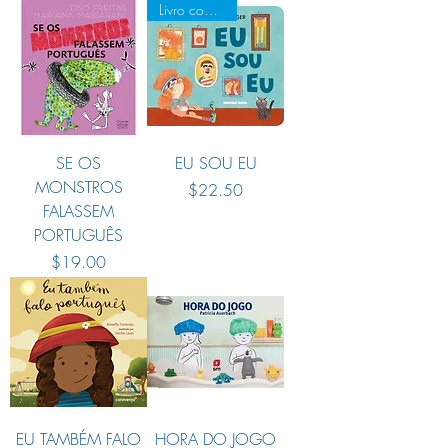
Livro com Abas
SE OS
EU SOU EU
MONSTROS
Preço
$22.50
FALASSEM
PORTUGUÊS
Preço
$19.00
EU TAMBÉM FALO
HORA DO JOGO