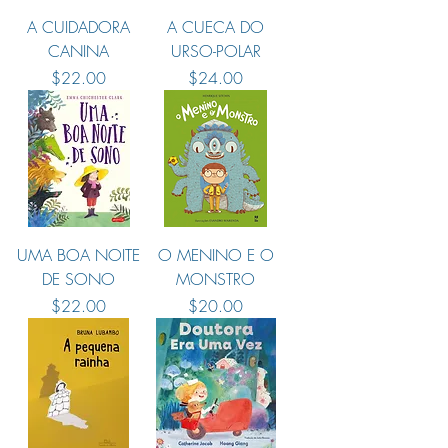
A CUIDADORA
A CUECA DO
CANINA
URSO-POLAR
Preço
Preço
$22.00
$24.00
UMA BOA NOITE
O MENINO E O
DE SONO
MONSTRO
Preço
Preço
$22.00
$20.00