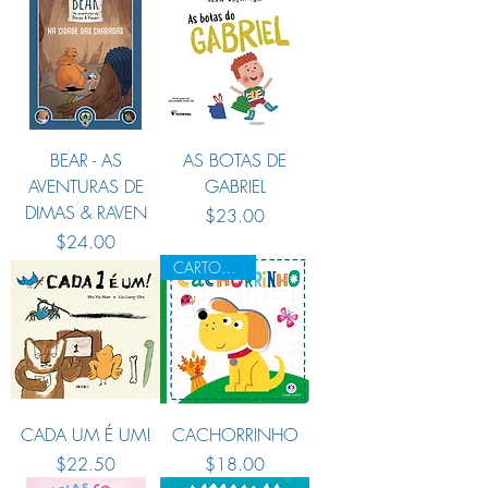
BEAR - AS
AS BOTAS DE
AVENTURAS DE
GABRIEL
DIMAS & RAVEN
Preço
$23.00
Preço
$24.00
CARTONADO
CADA UM É UM!
CACHORRINHO
Preço
Preço
$22.50
$18.00