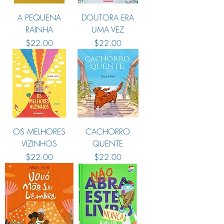
A PEQUENA
DOUTORA ERA
RAINHA
UMA VEZ
Preço
Preço
$22.00
$22.00
OS MELHORES
CACHORRO
VIZINHOS
QUENTE
Preço
Preço
$22.00
$22.00