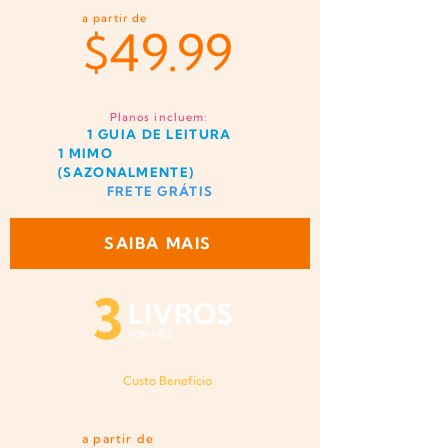
a partir de
$
49.99
Planos incluem:
1 GUIA DE LEITURA
1 MIMO
(SAZONALMENTE)
FRETE GRÁTIS
SAIBA MAIS
3
LIVROS
POR MÊS
Custo Benefício
a partir de