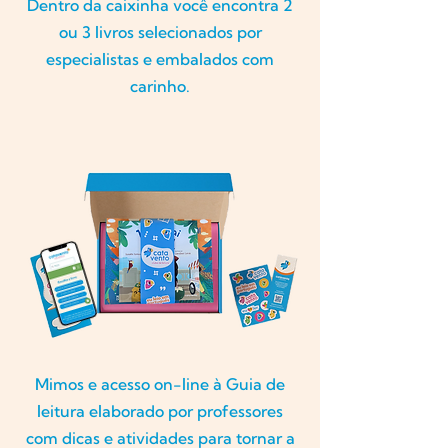
Dentro da caixinha você encontra 2
ou 3 livros selecionados por
especialistas e embalados com
carinho.
Mimos e acesso on-line à Guia de
leitura elaborado por professores
com dicas e atividades para tornar a