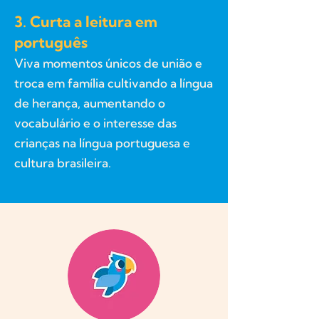
3. Curta a leitura em
português
Viva momentos únicos de união e
troca em família cultivando a língua
de herança, aumentando o
vocabulário e o interesse das
crianças na língua portuguesa e
cultura brasileira.