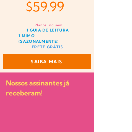
$59.99
Planos incluem:
1 GUIA DE LEITURA
1 MIMO
(SAZONALMENTE)
FRETE GRÁTIS
SAIBA MAIS
Nossos assinantes já
receberam!