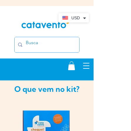
USD
O que vem no kit?