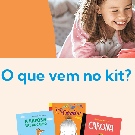
O que vem no kit?