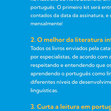
português. O primeiro kit será ent
contados da data da assinatura, e
mensalmente!
2. O melhor da literatura in
Todos os livros enviados pela cat
por especialistas, de acordo com a
respeitando e entendendo que o
aprendendo o português como lí
diferentes níveis de desenvolvim
linguísticas.
3. Curta a leitura em portu