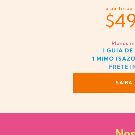
a partir de
49
$
Planos i
1 GUIA DE
1 MIMO (SAZ
FRETE 
SAIBA
Nos