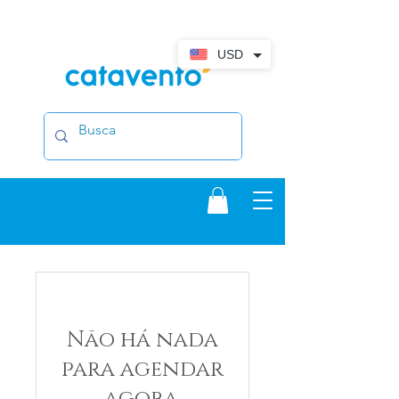
USD
Não há nada
para agendar
agora.