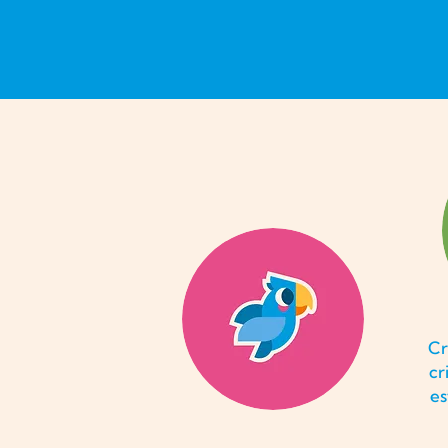
Cr
cr
es