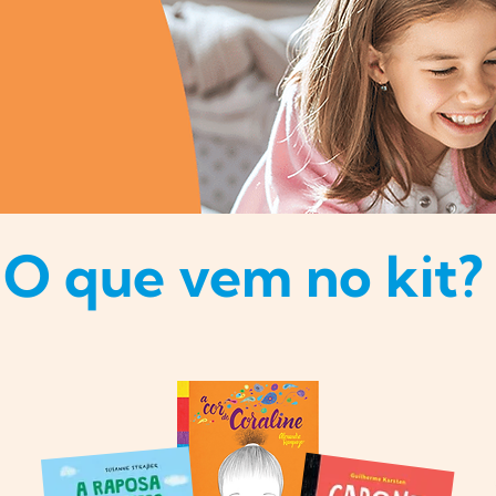
O que vem no kit?