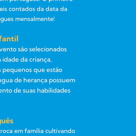
teis contados da data da
regues mensalmente!
fantil
avento são selecionados
 idade da criança,
s pequenos que estão
ngua de herança possuem
ento de suas habilidades
guês
roca em família cultivando