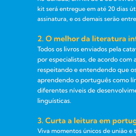
kit será entregue em até 20 dias ú
assinatura, e os demais serão ent
2. O melhor da literatura in
Todos os livros enviados pela cat
por especialistas, de acordo com a
respeitando e entendendo que o
aprendendo o português como lí
diferentes níveis de desenvolvim
linguísticas.
3. Curta a leitura em portu
Viva momentos únicos de união e t