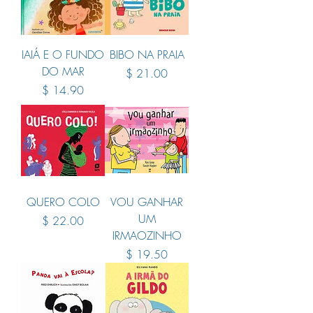
IAIÁ E O FUNDO
BIBO NA PRAIA
DO MAR
Price
$ 21.00
Price
$ 14.90
QUERO COLO
VOU GANHAR
UM
Price
$ 22.00
IRMAOZINHO
Price
$ 19.50