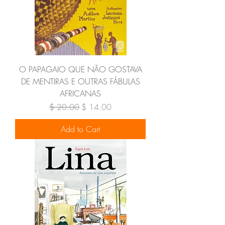
O PAPAGAIO QUE NÃO GOSTAVA
DE MENTIRAS E OUTRAS FÁBULAS
AFRICANAS
Regular Price
Sale Price
$ 20.00
$ 14.00
Add to Cart