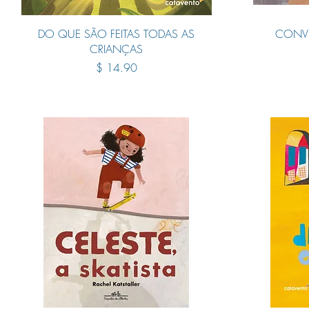
Quick View
DO QUE SÃO FEITAS TODAS AS
CONVE
CRIANÇAS
Price
$ 14.90