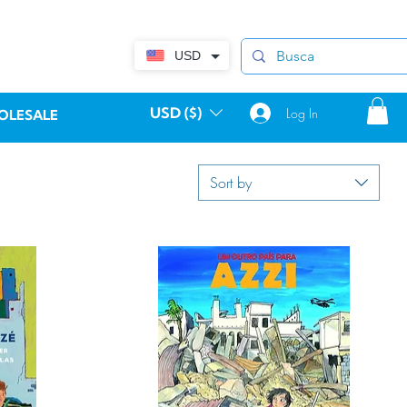
USD
USD ($)
Log In
OLESALE
Sort by