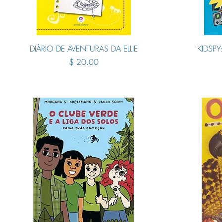
Quick View
DIÁRIO DE AVENTURAS DA ELLIE
KIDSP
Price
$ 20.00