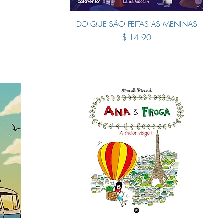
Quick View
DO QUE SÃO FEITAS AS MENINAS
Price
$ 14.90