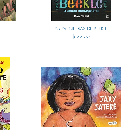
Quick View
AS AVENTURAS DE BEEKLE
Price
$ 22.00