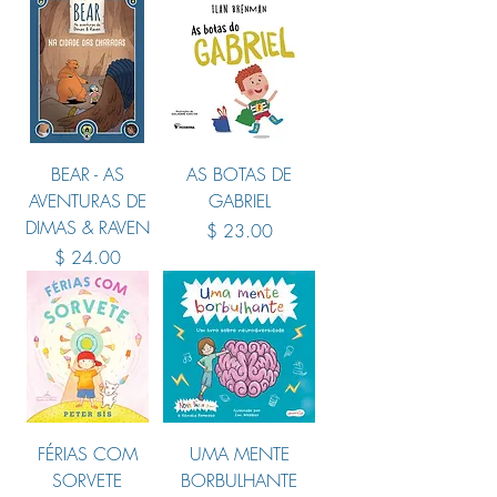
BEAR - AS
AS BOTAS DE
AVENTURAS DE
GABRIEL
DIMAS & RAVEN
Price
$ 23.00
Price
$ 24.00
FÉRIAS COM
UMA MENTE
SORVETE
BORBULHANTE