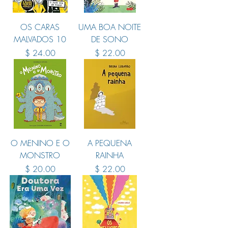
OS CARAS
UMA BOA NOITE
MALVADOS 10
DE SONO
Price
Price
$ 24.00
$ 22.00
O MENINO E O
A PEQUENA
MONSTRO
RAINHA
Price
Price
$ 20.00
$ 22.00