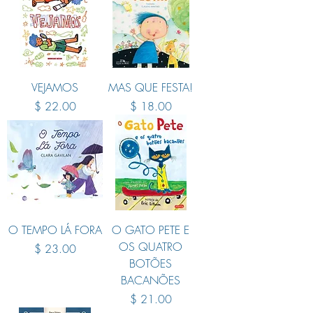
VEJAMOS
MAS QUE FESTA!
Price
Price
$ 22.00
$ 18.00
O TEMPO LÁ FORA
O GATO PETE E
OS QUATRO
Price
$ 23.00
BOTÕES
BACANÕES
Price
$ 21.00