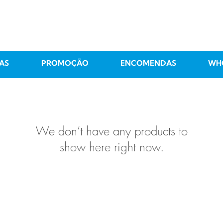
AS
PROMOÇÃO
ENCOMENDAS
WH
We don’t have any products to
show here right now.