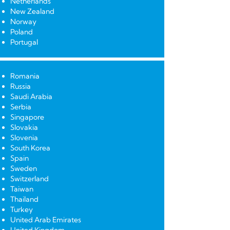
Netherlands
New Zealand
Norway
Poland
Portugal
Romania
Russia
Saudi Arabia
Serbia
Singapore
Slovakia
Slovenia
South Korea
Spain
Sweden
Switzerland
Taiwan
Thailand
Turkey
United Arab Emirates
United Kingdom