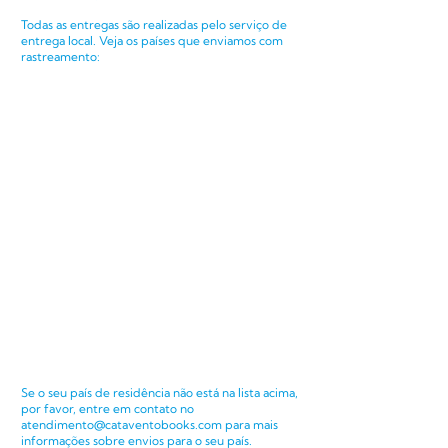
Todas as entregas são realizadas pelo serviço de
entrega local. Veja os p
aíses que enviamos com
rastreamento:
Se o seu país de residência não está na lista acima,
por favor, entre em contato no
atendimento@cataventobooks.com
para mais
informações sobre envios para o seu país.