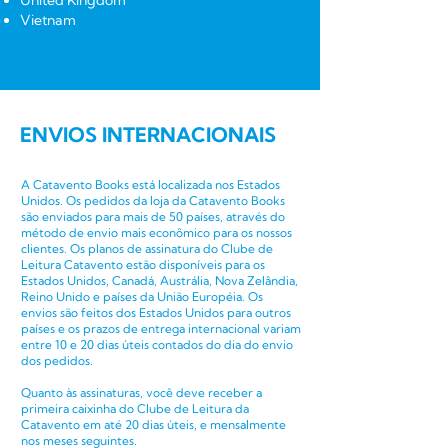
Vietnam
ENVIOS INTERNACIONAIS
A Catavento Books está localizada nos Estados
Unidos. Os pedidos da loja da Catavento Books
são enviados para mais de 50 países, através do
método de envio mais econômico para os nossos
clientes. Os planos de assinatura do Clube de
Leitura Catavento estão disponíveis para os
Estados Unidos, Canadá, Austrália, Nova Zelândia,
Reino Unido e países da União Européia. Os
envios são feitos dos Estados Unidos para outros
países e os prazos de entrega internacional variam
entre 10 e 20 dias úteis contados do dia do envio
dos pedidos.
Quanto às assinaturas, você deve receber a
primeira caixinha do Clube de Leitura da
Catavento em até 20 dias úteis, e mensalmente
nos meses seguintes.