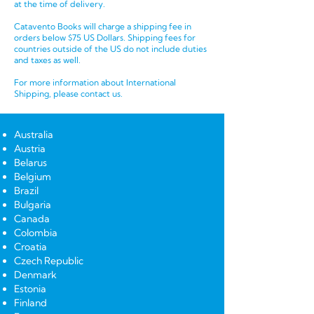
at the time of delivery.
Catavento Books will charge a shipping fee in
orders below $75 US Dollars. Shipping fees for
countries outside of the US do not include duties
and taxes as well.
For more information about International
Shipping, please contact us.
Australia
Austria
Belarus
Belgium
Brazil
Bulgaria
Canada
Colombia
Croatia
Czech Republic
Denmark
Estonia
Finland