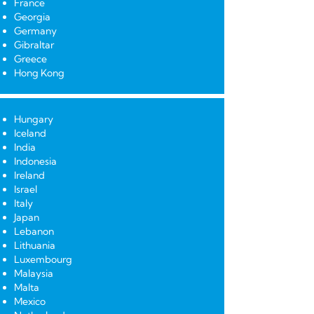
France
Georgia
Germany
Gibraltar
Greece
Hong Kong
Hungary
Iceland
India
Indonesia
Ireland
Israel
Italy
Japan
Lebanon
Lithuania
Luxembourg
Malaysia
Malta
Mexico