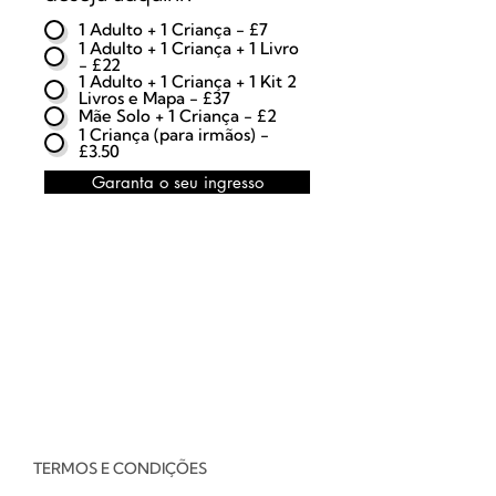
1 Adulto + 1 Criança - £7
1 Adulto + 1 Criança + 1 Livro
- £22
1 Adulto + 1 Criança + 1 Kit 2
Livros e Mapa - £37
Mãe Solo + 1 Criança - £2
1 Criança (para irmãos) -
£3.50
Garanta o seu ingresso
TERMOS E CONDIÇÕES