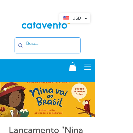
USD
Lançamento "Nina