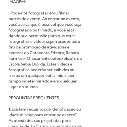
IMAGEM:
• Podemos fotografar e/ou filmar
partes do evento. Ao entrar no evento,
você aceita que é possível que você seja
fotografado ou filmado, e você está
dando sua permissão para que estas
fotografias e vídeos sejam usados para
fins de promoção de atividades e
eventos da Catavento Editora, Renata
Formoso (@nocaminhoeuteexplico) e da
Escola Sabia Duvida. Estes vídeos e
fotografias poderão ser exibidos on-
line ou em qualquer outra mídia, por
tempo indeterminado e em qualquer
lugar do mundo.
PERGUNTAS FREQUENTES
1. Existem requisitos de identificação ou
idade mínima para entrar no evento?
As atividades são projetadas para
crianças de 3 a 9 anos. Há uma opção de