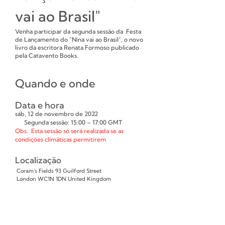
vai ao Brasil"
Venha participar da segunda sessão da Festa
de Lançamento do "Nina vai ao Brasil", o novo
livro da escritora Renata Formoso publicado
pela Catavento Books.
Quando e onde
Data e hora
sáb, 12 de novembro de 2022
Segunda sessão: 15:00 – 17:00 GMT
Obs.: Esta sessão só será realizada se as
condições climáticas permitirem
Localização
Coram's Fields 93 Guilford Street
London WC1N 1DN United Kingdom