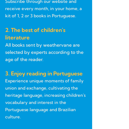
Subscribe through our website and
receive every month, in your home, a
kit of 1, 2 or 3 books in Portuguese.
2. The best of children's
literature
All books sent by weathervane are
selected by experts according to the
age of the reader.
3. Enjoy reading in Portuguese
Experience unique moments of family
union and exchange, cultivating the
heritage language, increasing children's
vocabulary and interest in the
Portuguese language and Brazilian
culture.