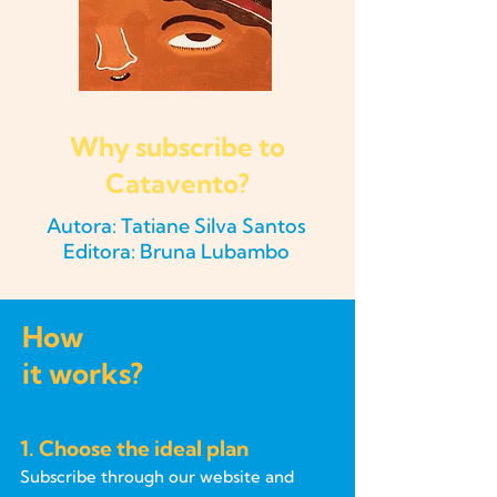
Why subscribe to
Catavento?
Autora: Tatiane Silva Santos
Editora: Bruna Lubambo
How
it works?
1. Choose the ideal plan
Subscribe through our website and