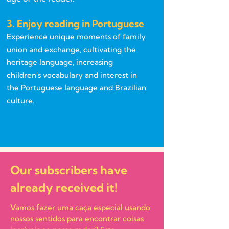
3. Enjoy reading in Portuguese
Experience unique moments of family
union and exchange, cultivating the
heritage language, increasing
children's vocabulary and interest in
the Portuguese language and Brazilian
culture.
Our subscribers have
already received it!
Vamos fazer uma caça especial usando
nossos sentidos para encontrar coisas