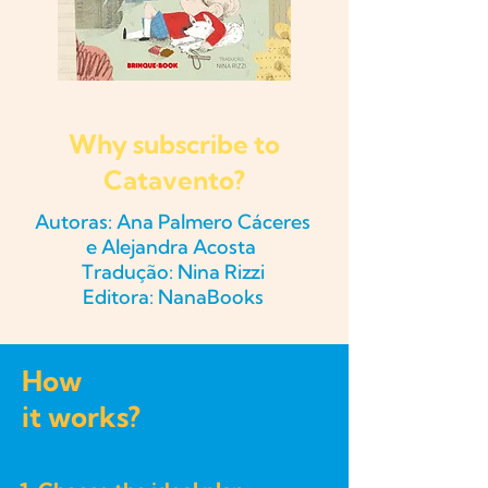
Why subscribe to
Catavento?
Autoras:
Ana Palmero Cáceres
e
Alejandra Acosta
Tradução: Nina Rizzi
Editora: NanaBooks
How
it works?