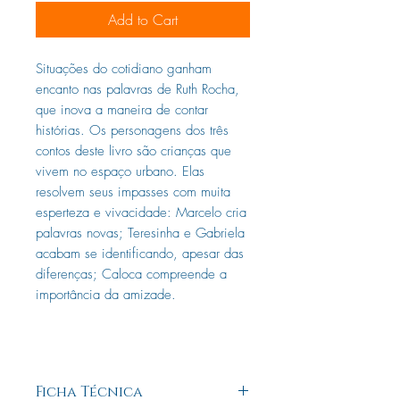
Add to Cart
Situações do cotidiano ganham
encanto nas palavras de Ruth Rocha,
que inova a maneira de contar
histórias. Os personagens dos três
contos deste livro são crianças que
vivem no espaço urbano. Elas
resolvem seus impasses com muita
esperteza e vivacidade: Marcelo cria
palavras novas; Teresinha e Gabriela
acabam se identificando, apesar das
diferenças; Caloca compreende a
importância da amizade.
Ficha Técnica