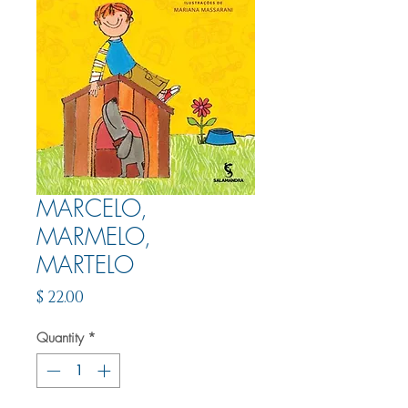
MARCELO,
MARMELO,
MARTELO
Price
$ 22.00
Quantity
*