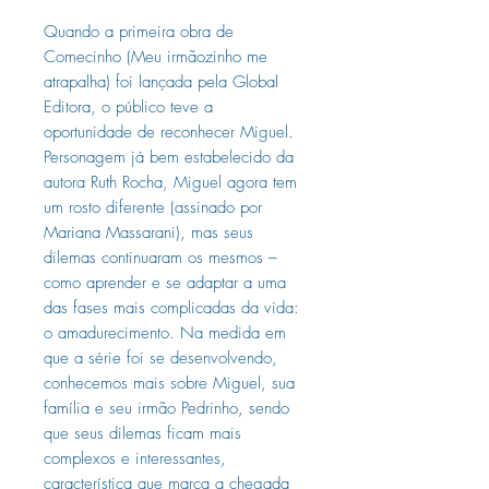
Quando a primeira obra de
Comecinho (Meu irmãozinho me
atrapalha) foi lançada pela Global
Editora, o público teve a
oportunidade de reconhecer Miguel.
Personagem já bem estabelecido da
autora Ruth Rocha, Miguel agora tem
um rosto diferente (assinado por
Mariana Massarani), mas seus
dilemas continuaram os mesmos –
como aprender e se adaptar a uma
das fases mais complicadas da vida:
o amadurecimento. Na medida em
que a série foi se desenvolvendo,
conhecemos mais sobre Miguel, sua
família e seu irmão Pedrinho, sendo
que seus dilemas ficam mais
complexos e interessantes,
característica que marca a chegada