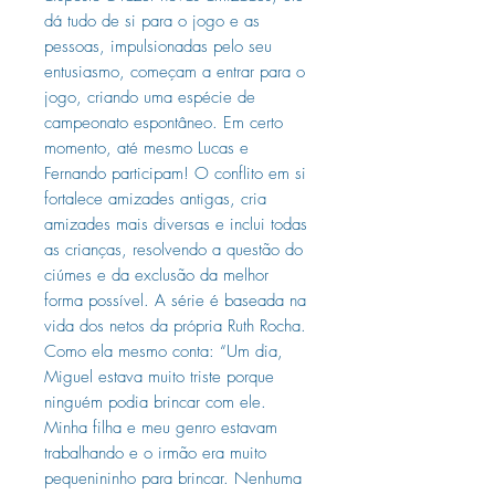
dá tudo de si para o jogo e as
pessoas, impulsionadas pelo seu
entusiasmo, começam a entrar para o
jogo, criando uma espécie de
campeonato espontâneo. Em certo
momento, até mesmo Lucas e
Fernando participam! O conflito em si
fortalece amizades antigas, cria
amizades mais diversas e inclui todas
as crianças, resolvendo a questão do
ciúmes e da exclusão da melhor
forma possível. A série é baseada na
vida dos netos da própria Ruth Rocha.
Como ela mesmo conta: “Um dia,
Miguel estava muito triste porque
ninguém podia brincar com ele.
Minha filha e meu genro estavam
trabalhando e o irmão era muito
pequenininho para brincar. Nenhuma