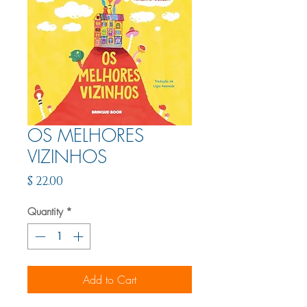
OS MELHORES
VIZINHOS
Price
$ 22.00
Quantity
*
Add to Cart