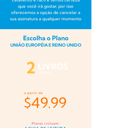
que você irá gostar, por isso
oferecemos a opção de cancelar a
sua assinatura a qualquer momento
Escolha o Plano
UNIÃO EUROPÉIA E REINO UNIDO
2
LIVROS
POR MÊS
a partir de
$
49.99
Planos incluem: