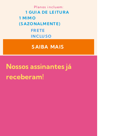
Planos incluem:
1 GUIA DE LEITURA
1 MIMO
(SAZONALMENTE)
FRETE
INCLUSO
SAIBA MAIS
Nossos assinantes já
receberam!