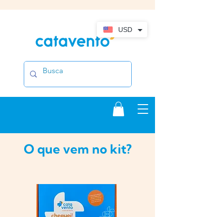
USD
O que vem no kit?