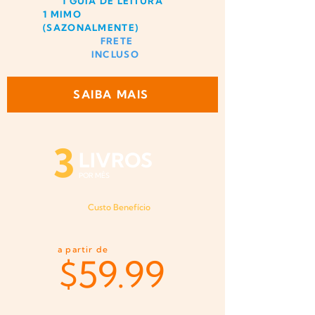
1 GUIA DE LEITURA
1 MIMO
(SAZONALMENTE)
FRETE
INCLUSO
SAIBA MAIS
3
LIVROS
POR MÊS
Custo Benefício
a partir de
$59.99