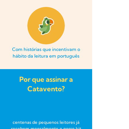
Com histórias que incentivam o
hábito da leitura em português
Por que assinar a
Catavento?
centenas de pequenos leitores já
recebem mensalmente o nosso kit