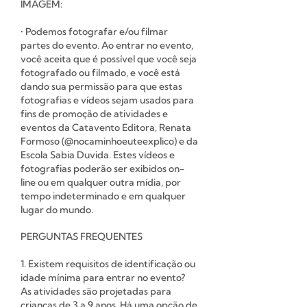
IMAGEM:
• Podemos fotografar e/ou filmar
partes do evento. Ao entrar no evento,
você aceita que é possível que você seja
fotografado ou filmado, e você está
dando sua permissão para que estas
fotografias e vídeos sejam usados para
fins de promoção de atividades e
eventos da Catavento Editora, Renata
Formoso (@nocaminhoeuteexplico) e da
Escola Sabia Duvida. Estes vídeos e
fotografias poderão ser exibidos on-
line ou em qualquer outra mídia, por
tempo indeterminado e em qualquer
lugar do mundo.
PERGUNTAS FREQUENTES
1. Existem requisitos de identificação ou
idade mínima para entrar no evento?
As atividades são projetadas para
crianças de 3 a 9 anos. Há uma opção de