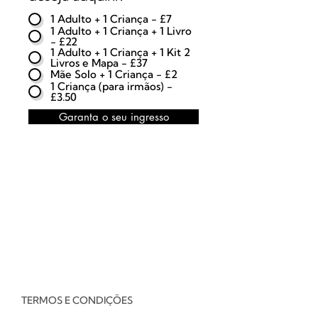
1 Adulto + 1 Criança - £7
1 Adulto + 1 Criança + 1 Livro
- £22
1 Adulto + 1 Criança + 1 Kit 2
Livros e Mapa - £37
Mãe Solo + 1 Criança - £2
1 Criança (para irmãos) -
£3.50
Garanta o seu ingresso
TERMOS E CONDIÇÕES