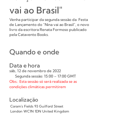
vai ao Brasil"
Venha participar da segunda sessão da Festa
de Lançamento do "Nina vai ao Brasil", o novo
livro da escritora Renata Formoso publicado
pela Catavento Books.
Quando e onde
Data e hora
sáb, 12 de novembro de 2022
Segunda sessão: 15:00 – 17:00 GMT
Obs.: Esta sessão só será realizada se as
condições climáticas permitirem
Localização
Coram's Fields 93 Guilford Street
London WC1N 1DN United Kingdom