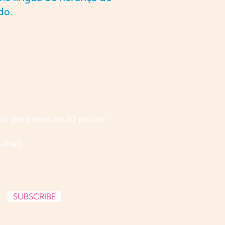
do.
io para mais de 50 países !
mail.
SUBSCRIBE