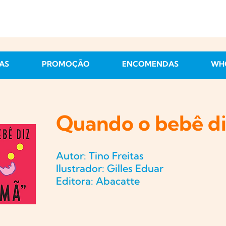
AS
PROMOÇÃO
ENCOMENDAS
WH
Quando o bebê d
Autor:
Tino Freitas
Ilustrador: Gilles Eduar
Editora: Abacatte