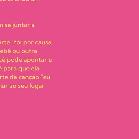
 se juntar a
rte "foi por causa
bebê ou outra
ocê pode apontar e
ê para que ela
arte da canção "eu
ar ao seu lugar