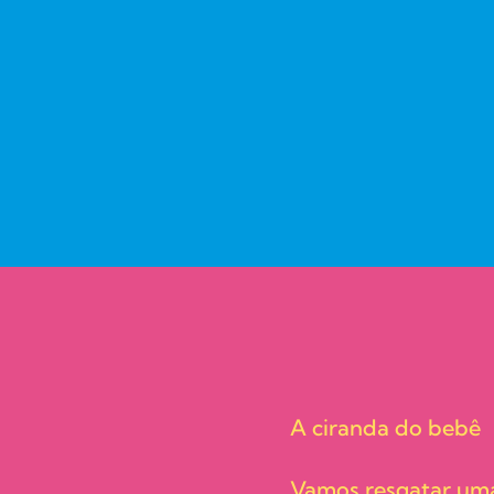
A ciranda do bebê
Vamos resgatar uma 