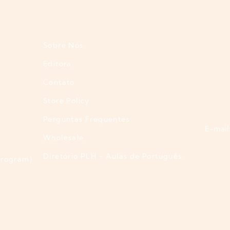
Sobre Nós
Editora
Contato
Store Policy
Perguntas Frequentes
E-mail
Wholesale
Diretório PLH - Aulas de Português
Program)