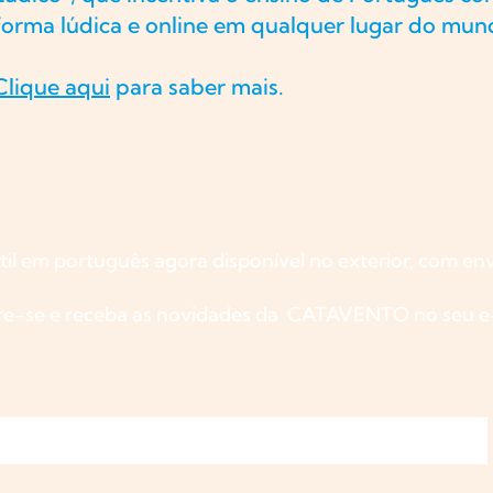
forma lúdica e online em qualquer lugar do mun
Clique aqui
para saber mais.
til em português agora disponível no exterior, com env
re-se e receba as novidades da CATAVENTO no seu e-