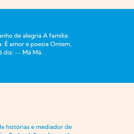
ho de alegria A família
a. É amor e poesia Ontem,
 diz: ― Mã Mã.
de histórias e mediador de