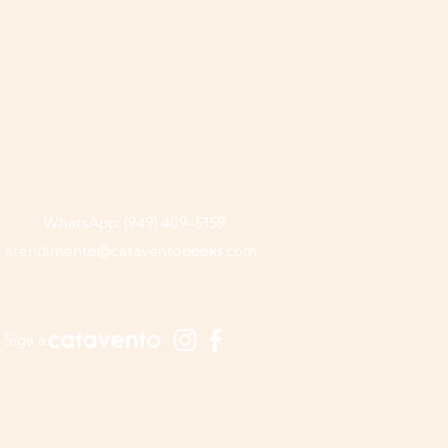
WhatsApp: (949) 409-5159
:
atendimento@cataventobooks.com
Siga a