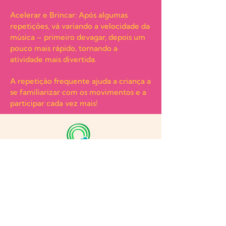
Acelerar e Brincar: Após algumas
repetições, vá variando a velocidade da
música – primeiro devagar, depois um
pouco mais rápido, tornando a
atividade mais divertida.
A repetição frequente ajuda a criança a
se familiarizar com os movimentos e a
participar cada vez mais!
Este Guia de Leitura foi elaborado em
parceria com a escola "Português
Lúdico", que incentiva o ensino de
Português como língua de herança de