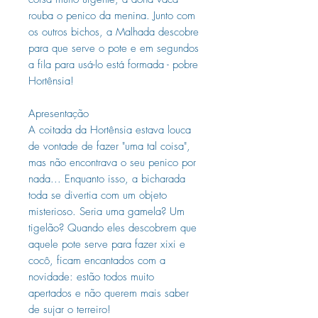
rouba o penico da menina. Junto com
os outros bichos, a Malhada descobre
para que serve o pote e em segundos
a fila para usá-lo está formada - pobre
Hortênsia!
Apresentação
A coitada da Hortênsia estava louca
de vontade de fazer "uma tal coisa",
mas não encontrava o seu penico por
nada... Enquanto isso, a bicharada
toda se divertia com um objeto
misterioso. Seria uma gamela? Um
tigelão? Quando eles descobrem que
aquele pote serve para fazer xixi e
cocô, ficam encantados com a
novidade: estão todos muito
apertados e não querem mais saber
de sujar o terreiro!