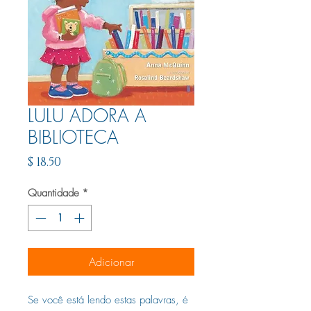
LULU ADORA A
BIBLIOTECA
Preço
$ 18.50
Quantidade
*
Adicionar
Se você está lendo estas palavras, é