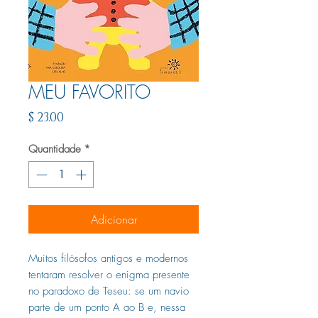
MEU FAVORITO
Preço
$ 23.00
Quantidade
*
Adicionar
Muitos filósofos antigos e modernos
tentaram resolver o enigma presente
no paradoxo de Teseu: se um navio
parte de um ponto A ao B e, nessa