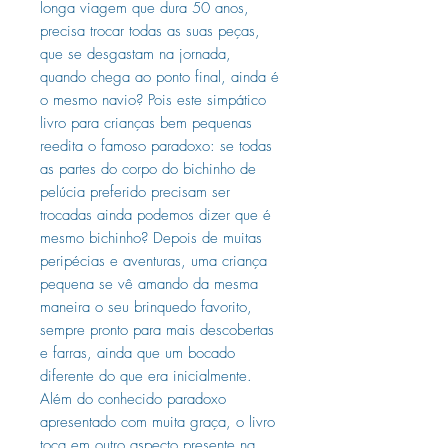
longa viagem que dura 50 anos,
precisa trocar todas as suas peças,
que se desgastam na jornada,
quando chega ao ponto final, ainda é
o mesmo navio? Pois este simpático
livro para crianças bem pequenas
reedita o famoso paradoxo: se todas
as partes do corpo do bichinho de
pelúcia preferido precisam ser
trocadas ainda podemos dizer que é
mesmo bichinho? Depois de muitas
peripécias e aventuras, uma criança
pequena se vê amando da mesma
maneira o seu brinquedo favorito,
sempre pronto para mais descobertas
e farras, ainda que um bocado
diferente do que era inicialmente.
Além do conhecido paradoxo
apresentado com muita graça, o livro
toca em outro aspecto presente na