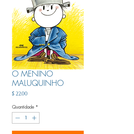
O MENINO
MALUQUINHO
Preço
$ 22.00
Quantidade
*