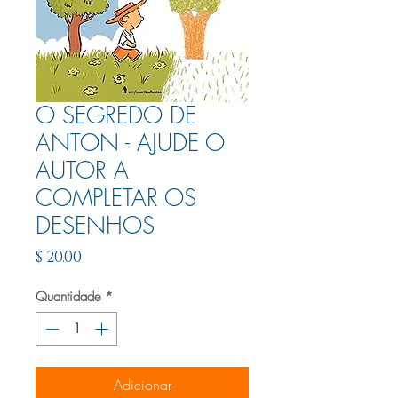
O SEGREDO DE
ANTON - AJUDE O
AUTOR A
COMPLETAR OS
DESENHOS
Preço
$ 20.00
Quantidade
*
Adicionar