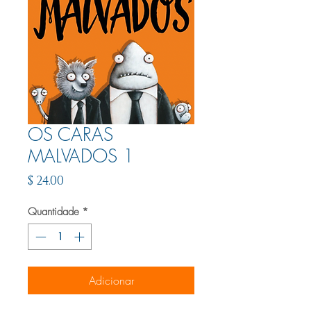
OS CARAS
MALVADOS 1
Preço
$ 24.00
Quantidade
*
Adicionar