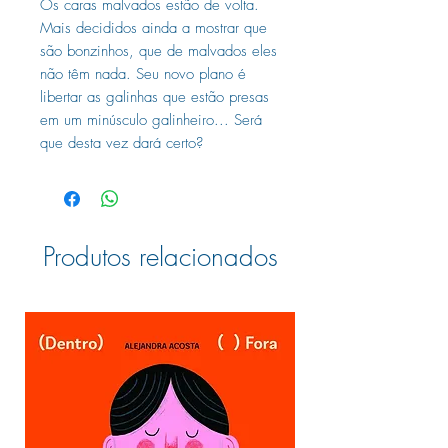
Os caras malvados estão de volta.
Mais decididos ainda a mostrar que
são bonzinhos, que de malvados eles
não têm nada. Seu novo plano é
libertar as galinhas que estão presas
em um minúsculo galinheiro... Será
que desta vez dará certo?
Produtos relacionados