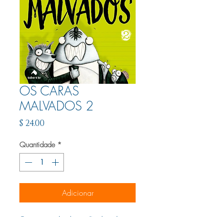
OS CARAS
MALVADOS 2
Preço
$ 24.00
Quantidade
*
Adicionar