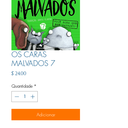
OS CARAS
MALVADOS 7
Preço
$ 24.00
Quantidade
*
Adicionar