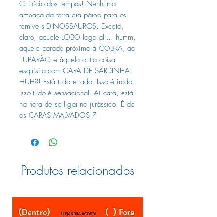
O início dos tempos! Nenhuma
ameaça da terra era páreo para os
temíveis DINOSSAUROS. Exceto,
claro, aquele LOBO logo ali... humm,
aquele parado próximo à COBRA, ao
TUBARÃO e àquela outra coisa
esquisita com CARA DE SARDINHA.
HUH?! Está tudo errado. Isso é irado.
Isso tudo é sensacional. Aí cara, está
na hora de se ligar no jurássico. É de
os CARAS MALVADOS 7
Produtos relacionados