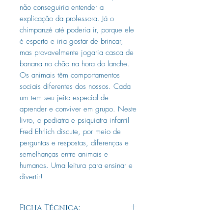
não conseguiria entender a
explicação da professora. Já o
chimpanzé até poderia ir, porque ele
é esperto e iria gostar de brincar,
mas provavelmente jogaria casca de
banana no chão na hora do lanche.
Os animais têm comportamentos
sociais diferentes dos nossos. Cada
um tem seu jeito especial de
aprender e conviver em grupo. Neste
livro, o pediatra e psiquiatra infantil
Fred Ehrlich discute, por meio de
perguntas e respostas, diferenças e
semelhanças entre animais e
humanos. Uma leitura para ensinar e
divertir!
Ficha Técnica: