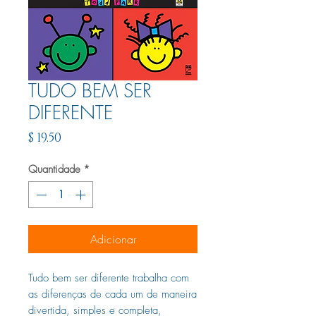
TUDO BEM SER
DIFERENTE
Preço
$ 19.50
Quantidade
*
Adicionar
Tudo bem ser diferente trabalha com
as diferenças de cada um de maneira
divertida, simples e completa,