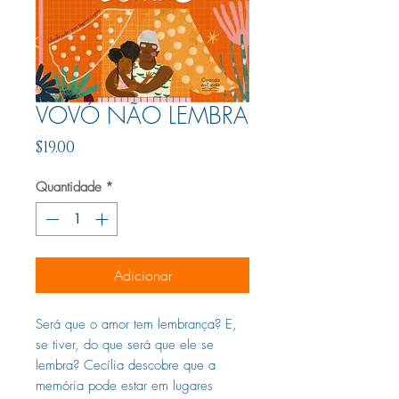
VOVÓ NÃO LEMBRA
Preço
$19.00
Quantidade
*
Adicionar
Será que o amor tem lembrança? E,
se tiver, do que será que ele se
lembra? Cecília descobre que a
memória pode estar em lugares