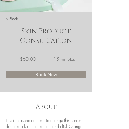
< Back
Skin Product
Consultation
$60.00
15 minutes
Book Now
About
This is placeholder text. To change this content, 
double-click on the element and click Change 