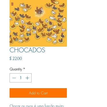
CHOCADOS
Price
$ 22.00
Quantity
*
Add to Cart
Chocar os ovos é uma função muito