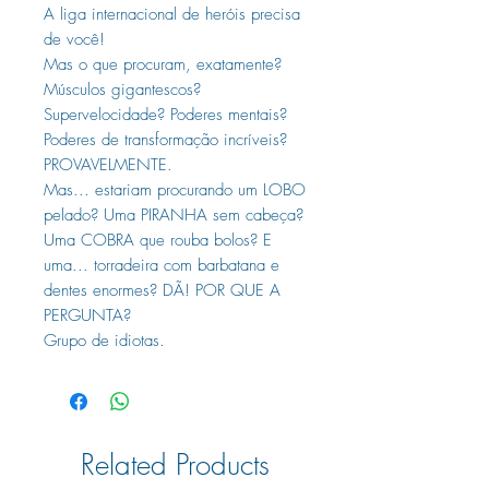
A liga internacional de heróis precisa
de você!
Mas o que procuram, exatamente?
Músculos gigantescos?
Supervelocidade? Poderes mentais?
Poderes de transformação incríveis?
PROVAVELMENTE.
Mas... estariam procurando um LOBO
pelado? Uma PIRANHA sem cabeça?
Uma COBRA que rouba bolos? E
uma... torradeira com barbatana e
dentes enormes? DÃ! POR QUE A
PERGUNTA?
Grupo de idiotas.
Related Products