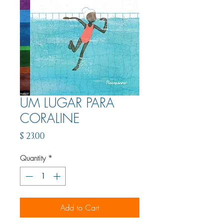
UM LUGAR PARA
CORALINE
Price
$ 23.00
Quantity
*
Add to Cart