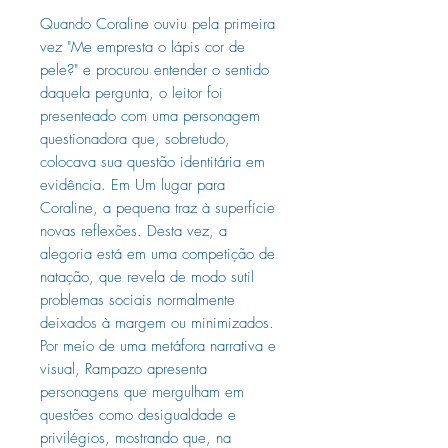
Quando Coraline ouviu pela primeira
vez "Me empresta o lápis cor de
pele?" e procurou entender o sentido
daquela pergunta, o leitor foi
presenteado com uma personagem
questionadora que, sobretudo,
colocava sua questão identitária em
evidência. Em Um lugar para
Coraline, a pequena traz à superfície
novas reflexões. Desta vez, a
alegoria está em uma competição de
natação, que revela de modo sutil
problemas sociais normalmente
deixados à margem ou minimizados.
Por meio de uma metáfora narrativa e
visual, Rampazo apresenta
personagens que mergulham em
questões como desigualdade e
privilégios, mostrando que, na