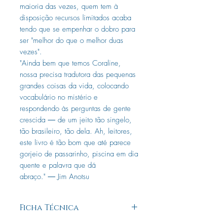
maioria das vezes, quem tem à
disposição recursos limitados acaba
tendo que se empenhar o dobro para
ser "melhor do que o melhor duas
vezes".
"Ainda bem que temos Coraline,
nossa precisa tradutora das pequenas
grandes coisas da vida, colocando
vocabulário no mistério e
respondendo às perguntas de gente
crescida ― de um jeito tão singelo,
tão brasileiro, tão dela. Ah, leitores,
este livro é tão bom que até parece
gorjeio de passarinho, piscina em dia
quente e palavra que dá
abraço." ― Jim Anotsu
Ficha Técnica