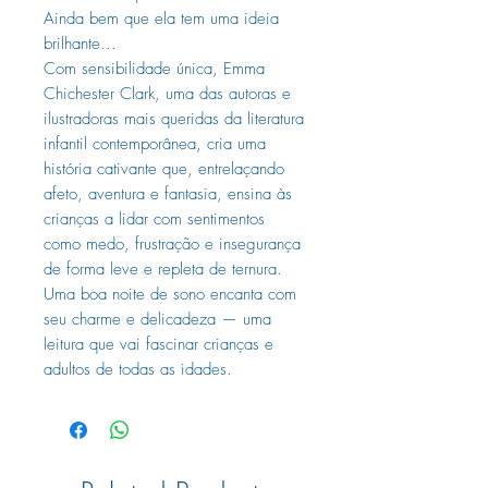
Ainda bem que ela tem uma ideia
brilhante...
Com sensibilidade única, Emma
Chichester Clark, uma das autoras e
ilustradoras mais queridas da literatura
infantil contemporânea, cria uma
história cativante que, entrelaçando
afeto, aventura e fantasia, ensina às
crianças a lidar com sentimentos
como medo, frustração e insegurança
de forma leve e repleta de ternura.
Uma boa noite de sono encanta com
seu charme e delicadeza — uma
leitura que vai fascinar crianças e
adultos de todas as idades.