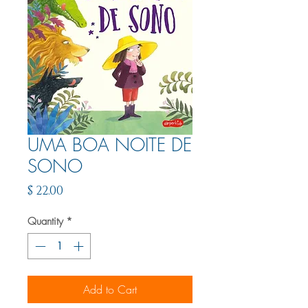
UMA BOA NOITE DE
SONO
Price
$ 22.00
Quantity
*
Add to Cart