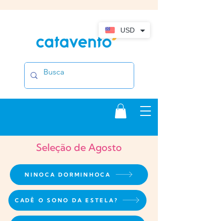
USD
Seleção de Agosto
NINOCA DORMINHOCA
CADÊ O SONO DA ESTELA?